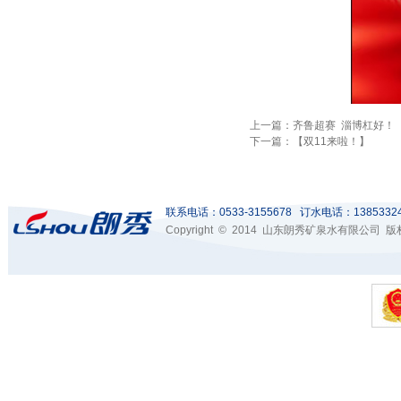
上一篇：齐鲁超赛 淄博杠好！
下一篇：【双11来啦！】
联系电话：0533-3155678 订水电话：1385
Copyright © 2014 山东朗秀矿泉水有限公司