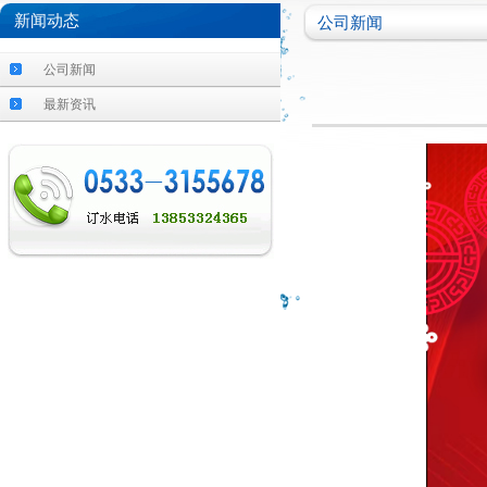
新闻动态
公司新闻
公司新闻
最新资讯