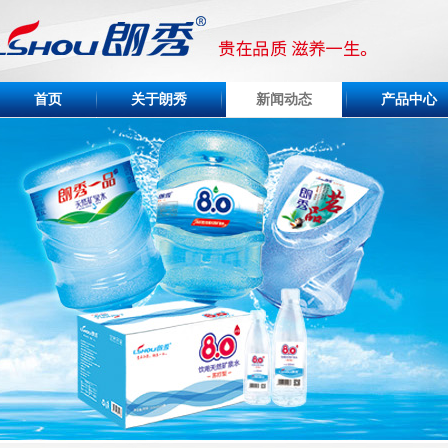
首页
关于朗秀
新闻动态
产品中心